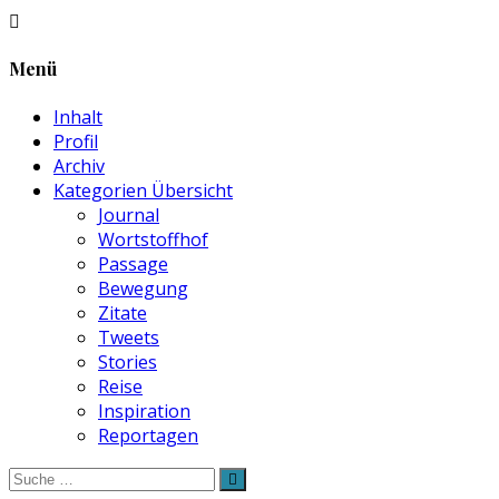
Menü
Inhalt
Profil
Archiv
Kategorien Übersicht
Journal
Wortstoffhof
Passage
Bewegung
Zitate
Tweets
Stories
Reise
Inspiration
Reportagen
Suche