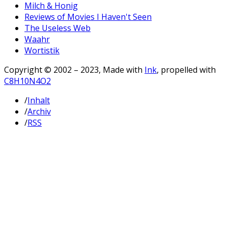
Milch & Honig
Reviews of Movies I Haven't Seen
The Useless Web
Waahr
Wortistik
Copyright © 2002 – 2023, Made with
Ink
, propelled with
C8H10N4O2
/
Inhalt
/
Archiv
/
RSS