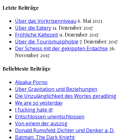
nach:
Letzte Beiträge
Über das Vorkrisenniveau
6. Mai 2021
Über die Eatery
11. Dezember 2017
Fröhliche Kältezeit
9. Dezember 2017
Über die Tourismusphobie
7. Dezember 2017
Der Scheiss mit der gekippten Erdachse
26.
November 2017
Beliebteste Beiträge
Alpaka-Porno
Über Gravitation und Beziehungen
Die Unzulänglichkeit des Wortes geradlinig
We are so yesterday
I fucking hate it!
Entschlossen unentschlossen
Von einem der auszog
Donald Rumsfeld: Dichter und Denker a. D.
Batman: The Dark Knight