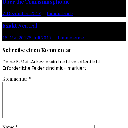
Über die Tourismusphobie
7. Dezember 2017
by
himmelende
Exakt Neutral
18. Mai 2017
8. Juli 2017
by
himmelende
Schreibe einen Kommentar
Deine E-Mail-Adresse wird nicht veröffentlicht.
Erforderliche Felder sind mit
*
markiert
Kommentar
*
Name
*