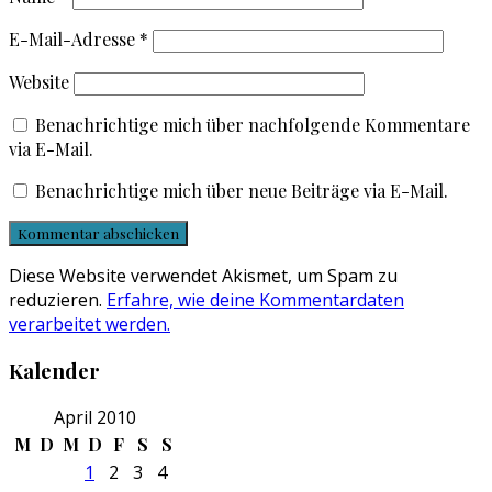
E-Mail-Adresse
*
Website
Benachrichtige mich über nachfolgende Kommentare
via E-Mail.
Benachrichtige mich über neue Beiträge via E-Mail.
Diese Website verwendet Akismet, um Spam zu
reduzieren.
Erfahre, wie deine Kommentardaten
verarbeitet werden.
Kalender
April 2010
M
D
M
D
F
S
S
1
2
3
4