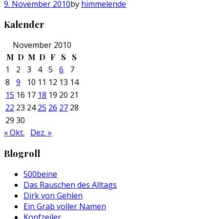
9. November 2010
by
himmelende
Kalender
November 2010
M
D
M
D
F
S
S
1
2
3
4
5
6
7
8
9
10
11
12
13
14
15
16
17
18
19
20
21
22
23
24
25
26
27
28
29
30
« Okt.
Dez. »
Blogroll
500beine
Das Rauschen des Alltags
Dirk von Gehlen
Ein Grab voller Namen
Kopfzeiler