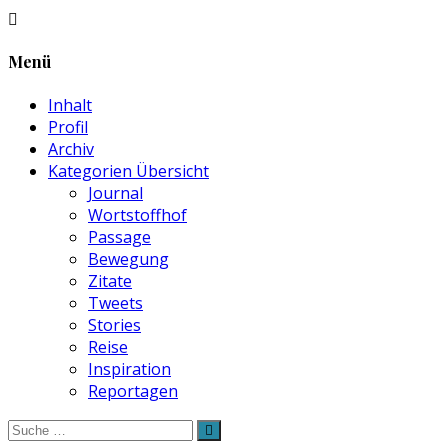
Menü
Inhalt
Profil
Archiv
Kategorien Übersicht
Journal
Wortstoffhof
Passage
Bewegung
Zitate
Tweets
Stories
Reise
Inspiration
Reportagen
Suche