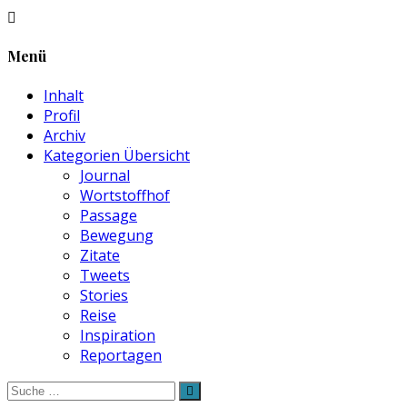
Menü
Inhalt
Profil
Archiv
Kategorien Übersicht
Journal
Wortstoffhof
Passage
Bewegung
Zitate
Tweets
Stories
Reise
Inspiration
Reportagen
Suche