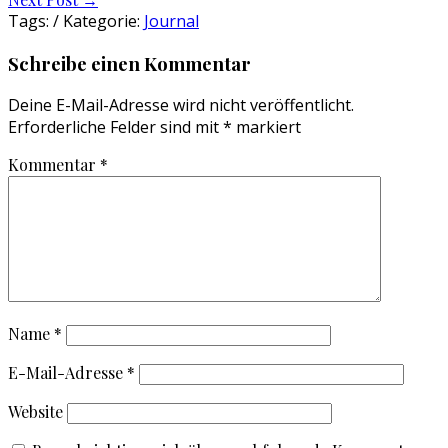
navigation
Tags: / Kategorie:
Journal
Schreibe einen Kommentar
Deine E-Mail-Adresse wird nicht veröffentlicht.
Erforderliche Felder sind mit
*
markiert
Kommentar
*
Name
*
E-Mail-Adresse
*
Website