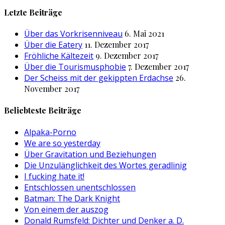
nach:
Letzte Beiträge
Über das Vorkrisenniveau
6. Mai 2021
Über die Eatery
11. Dezember 2017
Fröhliche Kältezeit
9. Dezember 2017
Über die Tourismusphobie
7. Dezember 2017
Der Scheiss mit der gekippten Erdachse
26.
November 2017
Beliebteste Beiträge
Alpaka-Porno
We are so yesterday
Über Gravitation und Beziehungen
Die Unzulänglichkeit des Wortes geradlinig
I fucking hate it!
Entschlossen unentschlossen
Batman: The Dark Knight
Von einem der auszog
Donald Rumsfeld: Dichter und Denker a. D.