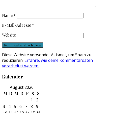
Name
*
E-Mail-Adresse
*
Website
Diese Website verwendet Akismet, um Spam zu
reduzieren.
Erfahre, wie deine Kommentardaten
verarbeitet werden.
Kalender
August 2026
M
D
M
D
F
S
S
1
2
3
4
5
6
7
8
9
10
11
12
13
14
15
16