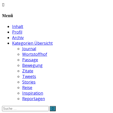
Menü
Inhalt
Profil
Archiv
Kategorien Übersicht
Journal
Wortstoffhof
Passage
Bewegung
Zitate
Tweets
Stories
Reise
Inspiration
Reportagen
Suche