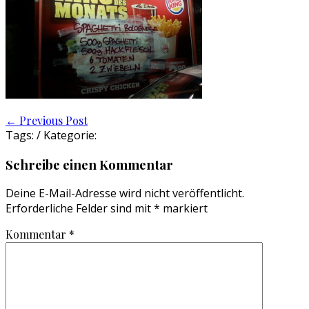
Post
←
Previous Post
Tags: / Kategorie:
navigation
Schreibe einen Kommentar
Deine E-Mail-Adresse wird nicht veröffentlicht.
Erforderliche Felder sind mit
*
markiert
Kommentar
*