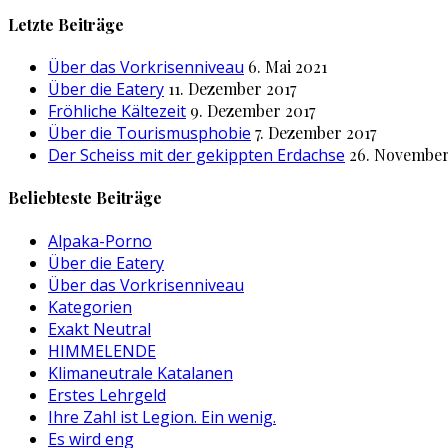
nach:
Letzte Beiträge
Über das Vorkrisenniveau
6. Mai 2021
Über die Eatery
11. Dezember 2017
Fröhliche Kältezeit
9. Dezember 2017
Über die Tourismusphobie
7. Dezember 2017
Der Scheiss mit der gekippten Erdachse
26. November
Beliebteste Beiträge
Alpaka-Porno
Über die Eatery
Über das Vorkrisenniveau
Kategorien
Exakt Neutral
HIMMELENDE
Klimaneutrale Katalanen
Erstes Lehrgeld
Ihre Zahl ist Legion. Ein wenig.
Es wird eng