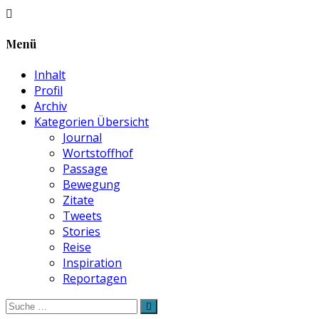
Menü
Inhalt
Profil
Archiv
Kategorien Übersicht
Journal
Wortstoffhof
Passage
Bewegung
Zitate
Tweets
Stories
Reise
Inspiration
Reportagen
Suche