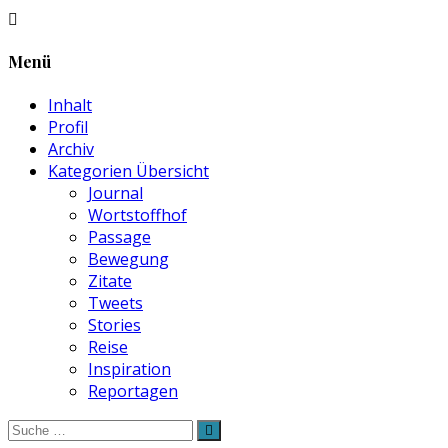
Menü
Inhalt
Profil
Archiv
Kategorien Übersicht
Journal
Wortstoffhof
Passage
Bewegung
Zitate
Tweets
Stories
Reise
Inspiration
Reportagen
Suche