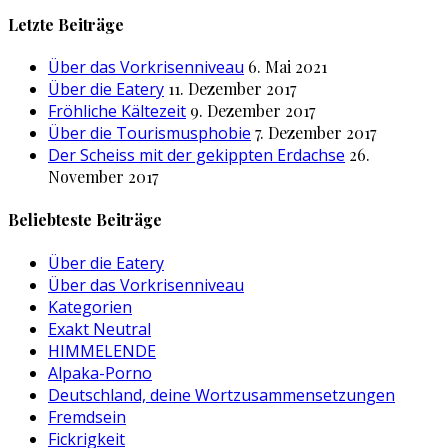
nach:
Letzte Beiträge
Über das Vorkrisenniveau
6. Mai 2021
Über die Eatery
11. Dezember 2017
Fröhliche Kältezeit
9. Dezember 2017
Über die Tourismusphobie
7. Dezember 2017
Der Scheiss mit der gekippten Erdachse
26.
November 2017
Beliebteste Beiträge
Über die Eatery
Über das Vorkrisenniveau
Kategorien
Exakt Neutral
HIMMELENDE
Alpaka-Porno
Deutschland, deine Wortzusammensetzungen
Fremdsein
Fickrigkeit