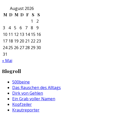
August 2026
M
D
M
D
F
S
S
1
2
3
4
5
6
7
8
9
10
11
12
13
14
15
16
17
18
19
20
21
22
23
24
25
26
27
28
29
30
31
« Mai
Blogroll
500beine
Das Rauschen des Alltags
Dirk von Gehlen
Ein Grab voller Namen
Kopfzeiler
Krautreporter