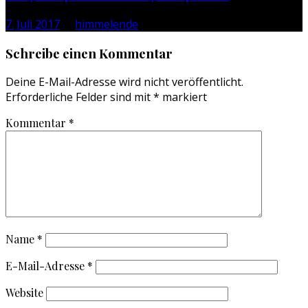
7. Juli 2017
by
himmelende
Schreibe einen Kommentar
Deine E-Mail-Adresse wird nicht veröffentlicht.
Erforderliche Felder sind mit
*
markiert
Kommentar
*
Name
*
E-Mail-Adresse
*
Website