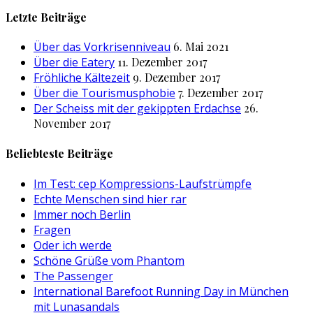
nach:
Letzte Beiträge
Über das Vorkrisenniveau
6. Mai 2021
Über die Eatery
11. Dezember 2017
Fröhliche Kältezeit
9. Dezember 2017
Über die Tourismusphobie
7. Dezember 2017
Der Scheiss mit der gekippten Erdachse
26.
November 2017
Beliebteste Beiträge
Im Test: cep Kompressions-Laufstrümpfe
Echte Menschen sind hier rar
Immer noch Berlin
Fragen
Oder ich werde
Schöne Grüße vom Phantom
The Passenger
International Barefoot Running Day in München
mit Lunasandals