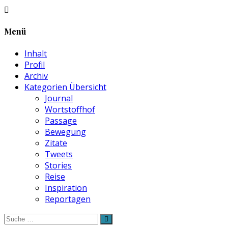
Menü
Inhalt
Profil
Archiv
Kategorien Übersicht
Journal
Wortstoffhof
Passage
Bewegung
Zitate
Tweets
Stories
Reise
Inspiration
Reportagen
Suche