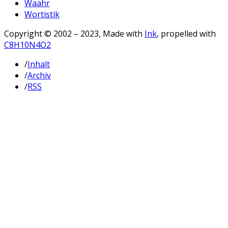
Waahr
Wortistik
Copyright © 2002 – 2023, Made with
Ink
, propelled with
C8H10N4O2
/
Inhalt
/
Archiv
/
RSS