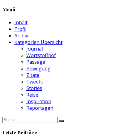
Menü
Inhalt
Profil
Archiv
Kategorien Übersicht
Journal
Wortstoffhof
Passage
Bewegung
Zitate
Tweets
Stories
Reise
Inspiration
Reportagen
Suche
nach:
Letzte Beiträge