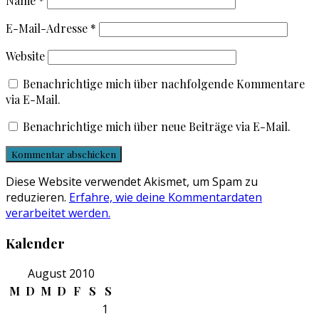
Name
*
E-Mail-Adresse
*
Website
Benachrichtige mich über nachfolgende Kommentare
via E-Mail.
Benachrichtige mich über neue Beiträge via E-Mail.
Diese Website verwendet Akismet, um Spam zu
reduzieren.
Erfahre, wie deine Kommentardaten
verarbeitet werden.
Kalender
August 2010
M
D
M
D
F
S
S
1