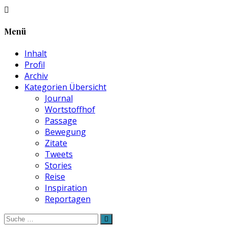
Menü
Inhalt
Profil
Archiv
Kategorien Übersicht
Journal
Wortstoffhof
Passage
Bewegung
Zitate
Tweets
Stories
Reise
Inspiration
Reportagen
Suche