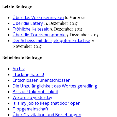
nach:
Letzte Beiträge
Über das Vorkrisenniveau
6. Mai 2021
Über die Eatery
11. Dezember 2017
Fröhliche Kältezeit
9. Dezember 2017
Über die Tourismusphobie
7. Dezember 2017
Der Scheiss mit der gekippten Erdachse
26.
November 2017
Beliebteste Beiträge
Archiv
I fucking hate it!
Entschlossen unentschlossen
Die Unzulänglichkeit des Wortes geradlinig
Bis zur Unkenntlichkeit
We are so yesterday
It is my job to keep that door open
Tippgemeinschaft
Über Gravitation und Beziehungen