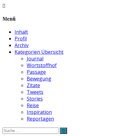
Menü
Inhalt
Profil
Archiv
Kategorien Übersicht
Journal
Wortstoffhof
Passage
Bewegung
Zitate
Tweets
Stories
Reise
Inspiration
Reportagen
Suche