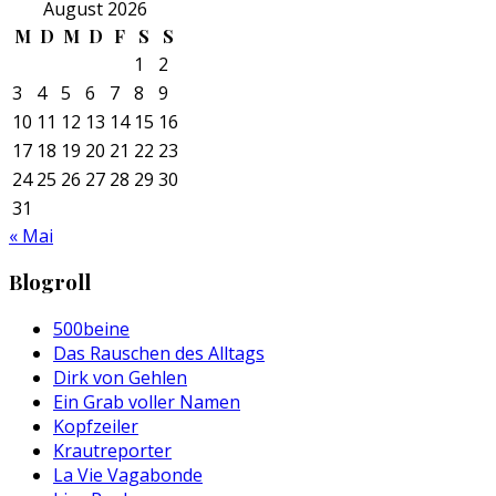
August 2026
M
D
M
D
F
S
S
1
2
3
4
5
6
7
8
9
10
11
12
13
14
15
16
17
18
19
20
21
22
23
24
25
26
27
28
29
30
31
« Mai
Blogroll
500beine
Das Rauschen des Alltags
Dirk von Gehlen
Ein Grab voller Namen
Kopfzeiler
Krautreporter
La Vie Vagabonde