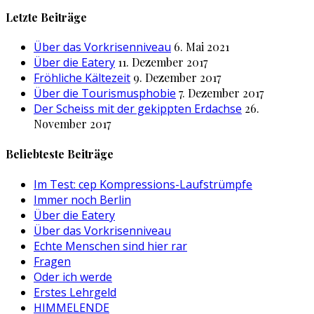
nach:
Letzte Beiträge
Über das Vorkrisenniveau
6. Mai 2021
Über die Eatery
11. Dezember 2017
Fröhliche Kältezeit
9. Dezember 2017
Über die Tourismusphobie
7. Dezember 2017
Der Scheiss mit der gekippten Erdachse
26.
November 2017
Beliebteste Beiträge
Im Test: cep Kompressions-Laufstrümpfe
Immer noch Berlin
Über die Eatery
Über das Vorkrisenniveau
Echte Menschen sind hier rar
Fragen
Oder ich werde
Erstes Lehrgeld
HIMMELENDE