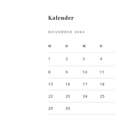
Kalender
NOVEMBER 2004
M
D
M
D
1
2
3
4
8
9
10
11
15
16
17
18
22
23
24
25
29
30