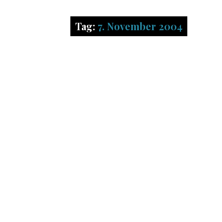
Tag:
7. November 2004