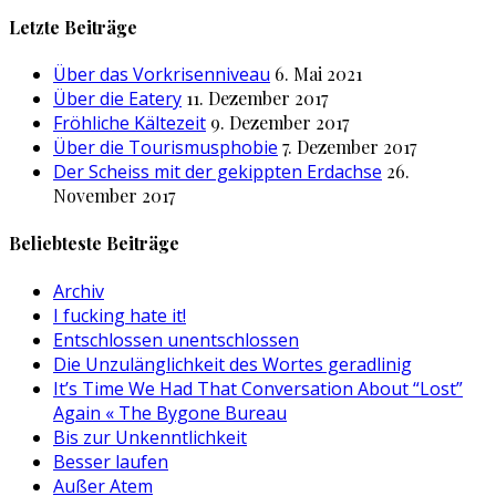
nach:
Letzte Beiträge
Über das Vorkrisenniveau
6. Mai 2021
Über die Eatery
11. Dezember 2017
Fröhliche Kältezeit
9. Dezember 2017
Über die Tourismusphobie
7. Dezember 2017
Der Scheiss mit der gekippten Erdachse
26.
November 2017
Beliebteste Beiträge
Archiv
I fucking hate it!
Entschlossen unentschlossen
Die Unzulänglichkeit des Wortes geradlinig
It’s Time We Had That Conversation About “Lost”
Again « The Bygone Bureau
Bis zur Unkenntlichkeit
Besser laufen
Außer Atem