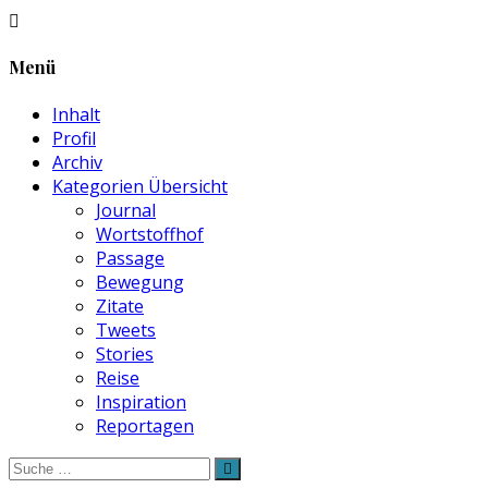
Menü
Inhalt
Profil
Archiv
Kategorien Übersicht
Journal
Wortstoffhof
Passage
Bewegung
Zitate
Tweets
Stories
Reise
Inspiration
Reportagen
Suche