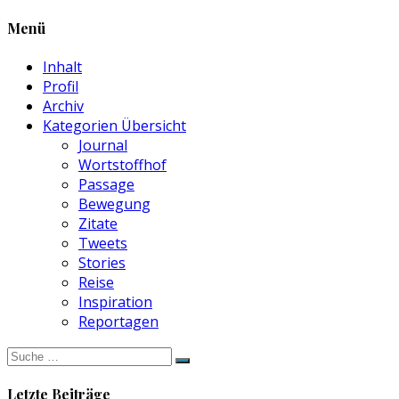
Menü
Inhalt
Profil
Archiv
Kategorien Übersicht
Journal
Wortstoffhof
Passage
Bewegung
Zitate
Tweets
Stories
Reise
Inspiration
Reportagen
Suche
nach:
Letzte Beiträge