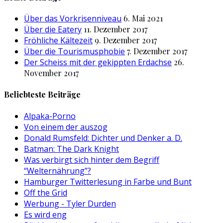
Über das Vorkrisenniveau
6. Mai 2021
Über die Eatery
11. Dezember 2017
Fröhliche Kältezeit
9. Dezember 2017
Über die Tourismusphobie
7. Dezember 2017
Der Scheiss mit der gekippten Erdachse
26.
November 2017
Beliebteste Beiträge
Alpaka-Porno
Von einem der auszog
Donald Rumsfeld: Dichter und Denker a. D.
Batman: The Dark Knight
Was verbirgt sich hinter dem Begriff
“Welternährung”?
Hamburger Twitterlesung in Farbe und Bunt
Off the Grid
Werbung - Tyler Durden
Es wird eng