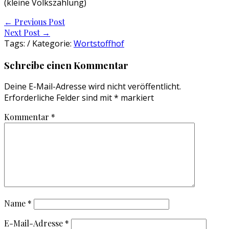
(kleine Volkszählung)
Post
←
Previous Post
Next Post
→
navigation
Tags: / Kategorie:
Wortstoffhof
Schreibe einen Kommentar
Deine E-Mail-Adresse wird nicht veröffentlicht.
Erforderliche Felder sind mit
*
markiert
Kommentar
*
Name
*
E-Mail-Adresse
*