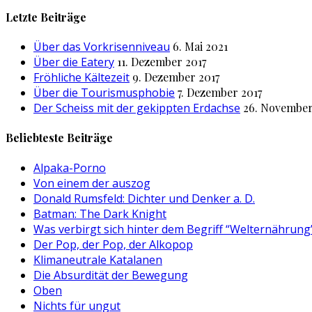
nach:
Letzte Beiträge
Über das Vorkrisenniveau
6. Mai 2021
Über die Eatery
11. Dezember 2017
Fröhliche Kältezeit
9. Dezember 2017
Über die Tourismusphobie
7. Dezember 2017
Der Scheiss mit der gekippten Erdachse
26. November
Beliebteste Beiträge
Alpaka-Porno
Von einem der auszog
Donald Rumsfeld: Dichter und Denker a. D.
Batman: The Dark Knight
Was verbirgt sich hinter dem Begriff “Welternährung
Der Pop, der Pop, der Alkopop
Klimaneutrale Katalanen
Die Absurdität der Bewegung
Oben
Nichts für ungut