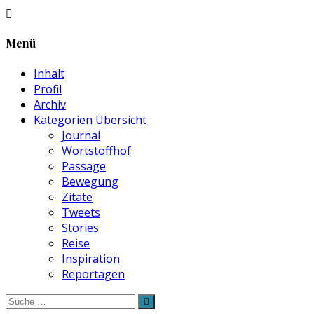
Menü
Inhalt
Profil
Archiv
Kategorien Übersicht
Journal
Wortstoffhof
Passage
Bewegung
Zitate
Tweets
Stories
Reise
Inspiration
Reportagen
Suche