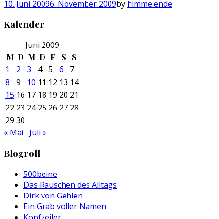
10. Juni 2009
6. November 2009
by
himmelende
Kalender
Juni 2009
M
D
M
D
F
S
S
1
2
3
4
5
6
7
8
9
10
11
12
13
14
15
16
17
18
19
20
21
22
23
24
25
26
27
28
29
30
« Mai
Juli »
Blogroll
500beine
Das Rauschen des Alltags
Dirk von Gehlen
Ein Grab voller Namen
Kopfzeiler