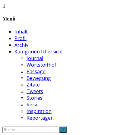
Menü
Inhalt
Profil
Archiv
Kategorien Übersicht
Journal
Wortstoffhof
Passage
Bewegung
Zitate
Tweets
Stories
Reise
Inspiration
Reportagen
Suche