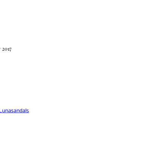
 2017
 Lunasandals