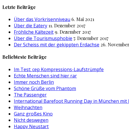
nach:
Letzte Beiträge
Über das Vorkrisenniveau
6. Mai 2021
Über die Eatery
11. Dezember 2017
Fröhliche Kältezeit
9. Dezember 2017
Über die Tourismusphobie
7. Dezember 2017
Der Scheiss mit der gekippten Erdachse
26. November
Beliebteste Beiträge
Im Test: cep Kompressions-Laufstrümpfe
Echte Menschen sind hier rar
Immer noch Berlin
Schöne Grüße vom Phantom
The Passenger
International Barefoot Running Day in München mit
Weihnachten
Ganz großes Kino
Nicht deswegen
Happy Neustart