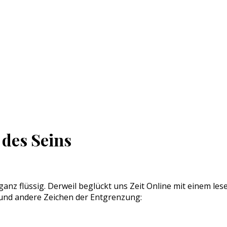
 des Seins
t ganz flüssig. Derweil beglückt uns Zeit Online mit einem l
p und andere Zeichen der Entgrenzung: