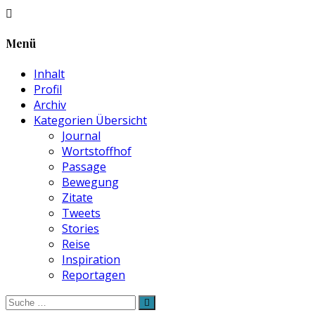
Menü
Inhalt
Profil
Archiv
Kategorien Übersicht
Journal
Wortstoffhof
Passage
Bewegung
Zitate
Tweets
Stories
Reise
Inspiration
Reportagen
Suche