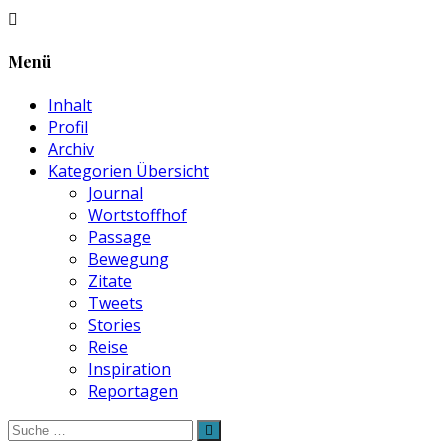
Menü
Inhalt
Profil
Archiv
Kategorien Übersicht
Journal
Wortstoffhof
Passage
Bewegung
Zitate
Tweets
Stories
Reise
Inspiration
Reportagen
Suche