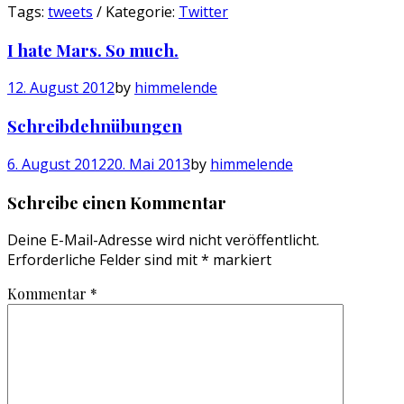
Tags:
tweets
/ Kategorie:
Twitter
I hate Mars. So much.
12. August 2012
by
himmelende
Schreibdehnübungen
6. August 2012
20. Mai 2013
by
himmelende
Schreibe einen Kommentar
Deine E-Mail-Adresse wird nicht veröffentlicht.
Erforderliche Felder sind mit
*
markiert
Kommentar
*