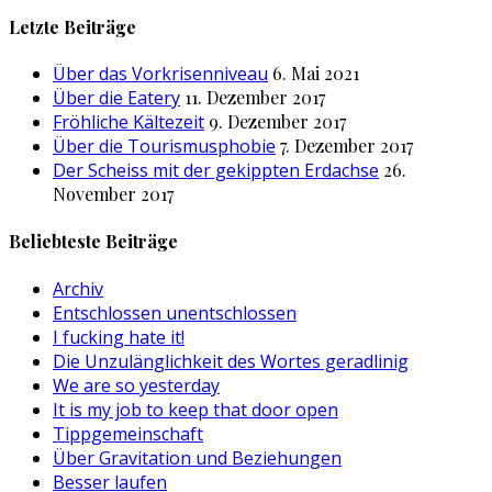
nach:
Letzte Beiträge
Über das Vorkrisenniveau
6. Mai 2021
Über die Eatery
11. Dezember 2017
Fröhliche Kältezeit
9. Dezember 2017
Über die Tourismusphobie
7. Dezember 2017
Der Scheiss mit der gekippten Erdachse
26.
November 2017
Beliebteste Beiträge
Archiv
Entschlossen unentschlossen
I fucking hate it!
Die Unzulänglichkeit des Wortes geradlinig
We are so yesterday
It is my job to keep that door open
Tippgemeinschaft
Über Gravitation und Beziehungen
Besser laufen