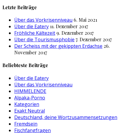
nach:
Letzte Beiträge
Über das Vorkrisenniveau
6. Mai 2021
Über die Eatery
11. Dezember 2017
Fröhliche Kältezeit
9. Dezember 2017
Über die Tourismusphobie
7. Dezember 2017
Der Scheiss mit der gekippten Erdachse
26.
November 2017
Beliebteste Beiträge
Über die Eatery
Über das Vorkrisenniveau
HIMMELENDE
Alpaka-Porno
Kategorien
Exakt Neutral
Deutschland, deine Wortzusammensetzungen
Fremdsein
Fischfangfragen