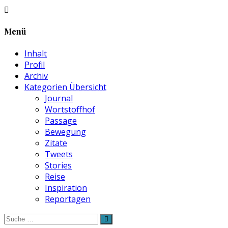
Menü
Inhalt
Profil
Archiv
Kategorien Übersicht
Journal
Wortstoffhof
Passage
Bewegung
Zitate
Tweets
Stories
Reise
Inspiration
Reportagen
Suche