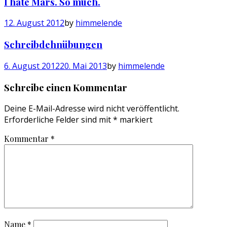
I hate Mars. So much.
12. August 2012
by
himmelende
Schreibdehnübungen
6. August 2012
20. Mai 2013
by
himmelende
Schreibe einen Kommentar
Deine E-Mail-Adresse wird nicht veröffentlicht.
Erforderliche Felder sind mit
*
markiert
Kommentar
*
Name
*