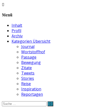
Menü
Inhalt
Profil
Archiv
Kategorien Übersicht
Journal
Wortstoffhof
Passage
Bewegung
Zitate
Tweets
Stories
Reise
Inspiration
Reportagen
Suche