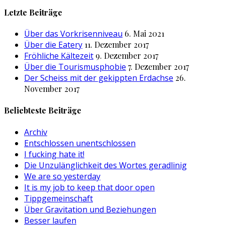
nach:
Letzte Beiträge
Über das Vorkrisenniveau
6. Mai 2021
Über die Eatery
11. Dezember 2017
Fröhliche Kältezeit
9. Dezember 2017
Über die Tourismusphobie
7. Dezember 2017
Der Scheiss mit der gekippten Erdachse
26.
November 2017
Beliebteste Beiträge
Archiv
Entschlossen unentschlossen
I fucking hate it!
Die Unzulänglichkeit des Wortes geradlinig
We are so yesterday
It is my job to keep that door open
Tippgemeinschaft
Über Gravitation und Beziehungen
Besser laufen