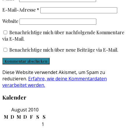
E-Mail-Adresse
*
Website
Benachrichtige mich über nachfolgende Kommentare
via E-Mail.
Benachrichtige mich über neue Beiträge via E-Mail.
Diese Website verwendet Akismet, um Spam zu
reduzieren.
Erfahre, wie deine Kommentardaten
verarbeitet werden.
Kalender
August 2010
M
D
M
D
F
S
S
1