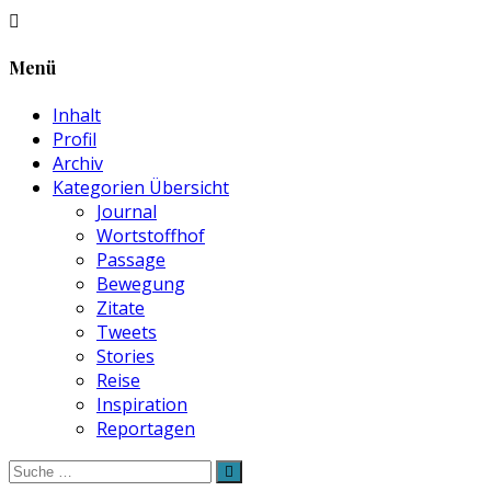
Menü
Inhalt
Profil
Archiv
Kategorien Übersicht
Journal
Wortstoffhof
Passage
Bewegung
Zitate
Tweets
Stories
Reise
Inspiration
Reportagen
Suche