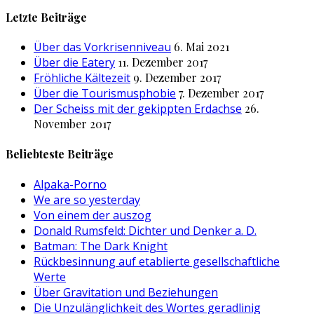
nach:
Letzte Beiträge
Über das Vorkrisenniveau
6. Mai 2021
Über die Eatery
11. Dezember 2017
Fröhliche Kältezeit
9. Dezember 2017
Über die Tourismusphobie
7. Dezember 2017
Der Scheiss mit der gekippten Erdachse
26.
November 2017
Beliebteste Beiträge
Alpaka-Porno
We are so yesterday
Von einem der auszog
Donald Rumsfeld: Dichter und Denker a. D.
Batman: The Dark Knight
Rückbesinnung auf etablierte gesellschaftliche
Werte
Über Gravitation und Beziehungen
Die Unzulänglichkeit des Wortes geradlinig