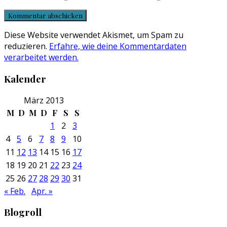
Diese Website verwendet Akismet, um Spam zu
reduzieren.
Erfahre, wie deine Kommentardaten
verarbeitet werden.
Kalender
März 2013
M
D
M
D
F
S
S
1
2
3
4
5
6
7
8
9
10
11
12
13
14
15
16
17
18
19
20
21
22
23
24
25
26
27
28
29
30
31
« Feb.
Apr. »
Blogroll