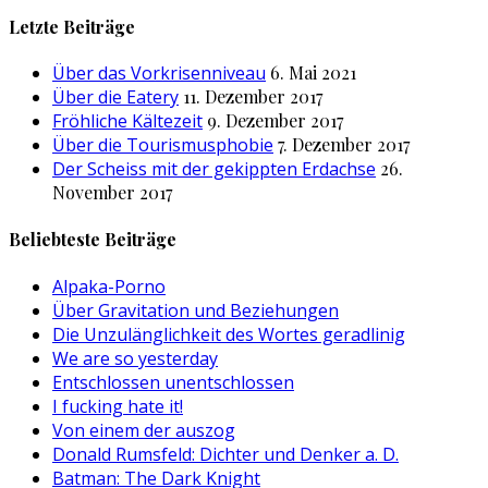
nach:
Letzte Beiträge
Über das Vorkrisenniveau
6. Mai 2021
Über die Eatery
11. Dezember 2017
Fröhliche Kältezeit
9. Dezember 2017
Über die Tourismusphobie
7. Dezember 2017
Der Scheiss mit der gekippten Erdachse
26.
November 2017
Beliebteste Beiträge
Alpaka-Porno
Über Gravitation und Beziehungen
Die Unzulänglichkeit des Wortes geradlinig
We are so yesterday
Entschlossen unentschlossen
I fucking hate it!
Von einem der auszog
Donald Rumsfeld: Dichter und Denker a. D.
Batman: The Dark Knight