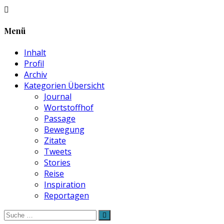
Menü
Inhalt
Profil
Archiv
Kategorien Übersicht
Journal
Wortstoffhof
Passage
Bewegung
Zitate
Tweets
Stories
Reise
Inspiration
Reportagen
Suche