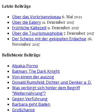
nach:
Letzte Beiträge
Über das Vorkrisenniveau
6. Mai 2021
Über die Eatery
11. Dezember 2017
Fröhliche Kältezeit
9. Dezember 2017
Über die Tourismusphobie
7. Dezember 2017
Der Scheiss mit der gekippten Erdachse
26.
November 2017
Beliebteste Beiträge
Alpaka-Porno
Batman: The Dark Knight
Von einem der auszog
Donald Rumsfeld: Dichter und Denker a. D.
Was verbirgt sich hinter dem Begriff
“Welternährung”?
Gegen Verführung
Barbara geht Baden
Großchance