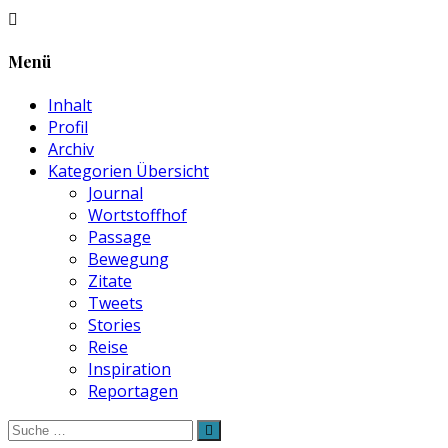
Menü
Inhalt
Profil
Archiv
Kategorien Übersicht
Journal
Wortstoffhof
Passage
Bewegung
Zitate
Tweets
Stories
Reise
Inspiration
Reportagen
Suche