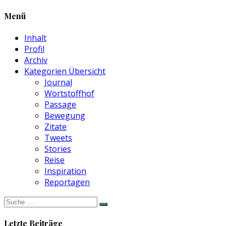
Menü
Inhalt
Profil
Archiv
Kategorien Übersicht
Journal
Wortstoffhof
Passage
Bewegung
Zitate
Tweets
Stories
Reise
Inspiration
Reportagen
Suche
nach:
Letzte Beiträge