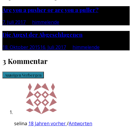
Are you a pusher or are you a puller?
7. Juli 2017
by
himmelende
Die Angst der Abgeschlagenen
18. Oktober 2015
16. Juli 2017
by
himmelende
3 Kommentar
Anzeigen
Verbergen
selina
18 Jahren vorher
/
Antworten