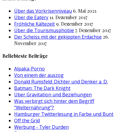
Über das Vorkrisenniveau
6. Mai 2021
Über die Eatery
11. Dezember 2017
Fröhliche Kältezeit
9. Dezember 2017
Über die Tourismusphobie
7. Dezember 2017
Der Scheiss mit der gekippten Erdachse
26.
November 2017
Beliebteste Beiträge
Alpaka-Porno
Von einem der auszog
Donald Rumsfeld: Dichter und Denker a. D.
Batman: The Dark Knight
Über Gravitation und Beziehungen
Was verbirgt sich hinter dem Begriff
“Welternährung”?
Hamburger Twitterlesung in Farbe und Bunt
Off the Grid
Werbung - Tyler Durden