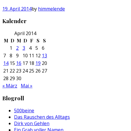
19. April 2014
by
himmelende
Kalender
April 2014
M
D
M
D
F
S
S
1
2
3
4
5
6
7
8
9
10
11
12
13
14
15
16
17
18
19
20
21
22
23
24
25
26
27
28
29
30
« März
Mai »
Blogroll
500beine
Das Rauschen des Alltags
Dirk von Gehlen
Ein Grab voller Namen