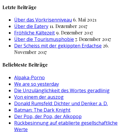
nach:
Letzte Beiträge
Über das Vorkrisenniveau
6. Mai 2021
Über die Eatery
11. Dezember 2017
Fröhliche Kältezeit
9. Dezember 2017
Über die Tourismusphobie
7. Dezember 2017
Der Scheiss mit der gekippten Erdachse
26.
November 2017
Beliebteste Beiträge
Alpaka-Porno
We are so yesterday
Die Unzulänglichkeit des Wortes geradlinig
Von einem der auszog
Donald Rumsfeld: Dichter und Denker a. D.
Batman: The Dark Knight
Der Pop, der Pop, der Alkopop
Rückbesinnung auf etablierte gesellschaftliche
Werte