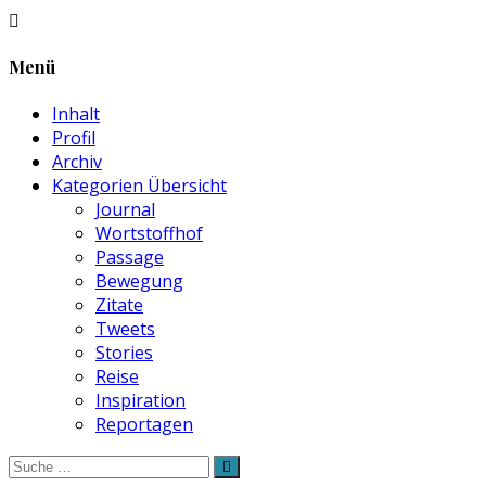
Menü
Inhalt
Profil
Archiv
Kategorien Übersicht
Journal
Wortstoffhof
Passage
Bewegung
Zitate
Tweets
Stories
Reise
Inspiration
Reportagen
Suche