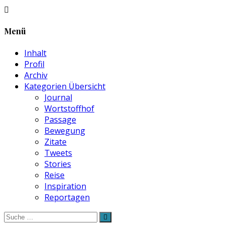
Menü
Inhalt
Profil
Archiv
Kategorien Übersicht
Journal
Wortstoffhof
Passage
Bewegung
Zitate
Tweets
Stories
Reise
Inspiration
Reportagen
Suche