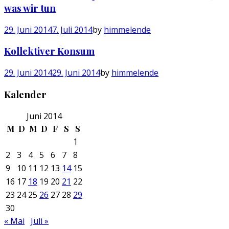
was wir tun
29. Juni 2014
7. Juli 2014
by
himmelende
Kollektiver Konsum
29. Juni 2014
29. Juni 2014
by
himmelende
Kalender
Juni 2014
M
D
M
D
F
S
S
1
2
3
4
5
6
7
8
9
10
11
12
13
14
15
16
17
18
19
20
21
22
23
24
25
26
27
28
29
30
« Mai
Juli »