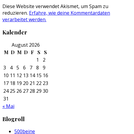
Diese Website verwendet Akismet, um Spam zu
reduzieren.
Erfahre, wie deine Kommentardaten
verarbeitet werden.
Kalender
August 2026
M
D
M
D
F
S
S
1
2
3
4
5
6
7
8
9
10
11
12
13
14
15
16
17
18
19
20
21
22
23
24
25
26
27
28
29
30
31
« Mai
Blogroll
500beine