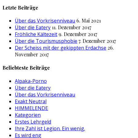
nach:
Letzte Beiträge
Über das Vorkrisenniveau
6. Mai 2021
Über die Eatery
11. Dezember 2017
Fröhliche Kältezeit
9. Dezember 2017
Über die Tourismusphobie
7. Dezember 2017
Der Scheiss mit der gekippten Erdachse
26.
November 2017
Beliebteste Beiträge
Alpaka-Porno
Über die Eatery
Über das Vorkrisenniveau
Exakt Neutral
HIMMELENDE
Kategorien
Erstes Lehrgeld
Ihre Zahl ist Legion. Ein wenig.
Es wird eng