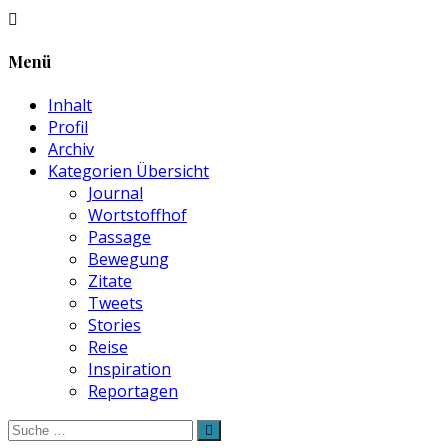
Menü
Inhalt
Profil
Archiv
Kategorien Übersicht
Journal
Wortstoffhof
Passage
Bewegung
Zitate
Tweets
Stories
Reise
Inspiration
Reportagen
Suche