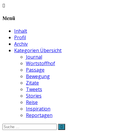
Menü
Inhalt
Profil
Archiv
Kategorien Übersicht
Journal
Wortstoffhof
Passage
Bewegung
Zitate
Tweets
Stories
Reise
Inspiration
Reportagen
Suche