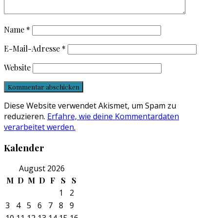
Name
*
E-Mail-Adresse
*
Website
Diese Website verwendet Akismet, um Spam zu
reduzieren.
Erfahre, wie deine Kommentardaten
verarbeitet werden.
Kalender
August 2026
M
D
M
D
F
S
S
1
2
3
4
5
6
7
8
9
10
11
12
13
14
15
16