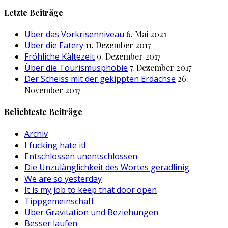
nach:
Letzte Beiträge
Über das Vorkrisenniveau
6. Mai 2021
Über die Eatery
11. Dezember 2017
Fröhliche Kältezeit
9. Dezember 2017
Über die Tourismusphobie
7. Dezember 2017
Der Scheiss mit der gekippten Erdachse
26.
November 2017
Beliebteste Beiträge
Archiv
I fucking hate it!
Entschlossen unentschlossen
Die Unzulänglichkeit des Wortes geradlinig
We are so yesterday
It is my job to keep that door open
Tippgemeinschaft
Über Gravitation und Beziehungen
Besser laufen