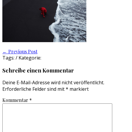
Post
←
Previous Post
Tags: / Kategorie:
navigation
Schreibe einen Kommentar
Deine E-Mail-Adresse wird nicht veröffentlicht.
Erforderliche Felder sind mit
*
markiert
Kommentar
*