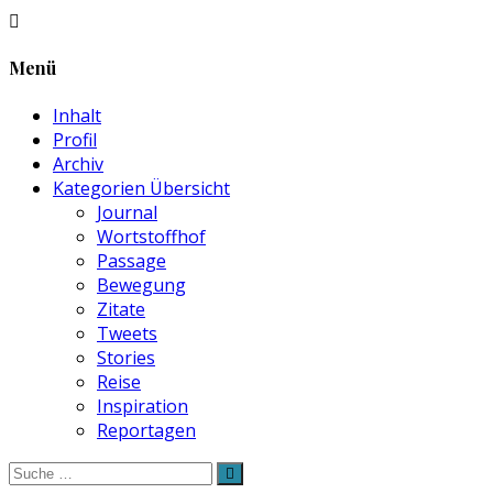
Menü
Inhalt
Profil
Archiv
Kategorien Übersicht
Journal
Wortstoffhof
Passage
Bewegung
Zitate
Tweets
Stories
Reise
Inspiration
Reportagen
Suche