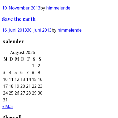
10. November 2013
by
himmelende
Save the earth
16. Juni 2013
30. Juni 2013
by
himmelende
Kalender
August 2026
M
D
M
D
F
S
S
1
2
3
4
5
6
7
8
9
10
11
12
13
14
15
16
17
18
19
20
21
22
23
24
25
26
27
28
29
30
31
« Mai
Blogroll