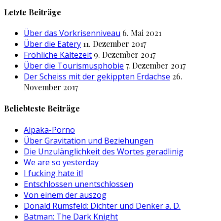
nach:
Letzte Beiträge
Über das Vorkrisenniveau
6. Mai 2021
Über die Eatery
11. Dezember 2017
Fröhliche Kältezeit
9. Dezember 2017
Über die Tourismusphobie
7. Dezember 2017
Der Scheiss mit der gekippten Erdachse
26.
November 2017
Beliebteste Beiträge
Alpaka-Porno
Über Gravitation und Beziehungen
Die Unzulänglichkeit des Wortes geradlinig
We are so yesterday
I fucking hate it!
Entschlossen unentschlossen
Von einem der auszog
Donald Rumsfeld: Dichter und Denker a. D.
Batman: The Dark Knight