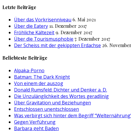
nach:
Letzte Beiträge
Über das Vorkrisenniveau
6. Mai 2021
Über die Eatery
11. Dezember 2017
Fröhliche Kältezeit
9. Dezember 2017
Über die Tourismusphobie
7. Dezember 2017
Der Scheiss mit der gekippten Erdachse
26. November
Beliebteste Beiträge
Alpaka-Porno
Batman: The Dark Knight
Von einem der auszog
Donald Rumsfeld: Dichter und Denker a. D.
Die Unzulänglichkeit des Wortes geradlinig
Über Gravitation und Beziehungen
Entschlossen unentschlossen
Was verbirgt sich hinter dem Begriff “Welternährung
Gegen Verführung
Barbara geht Baden