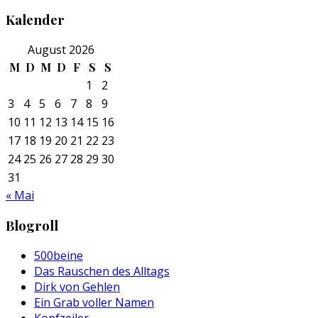
Kalender
August 2026
M
D
M
D
F
S
S
1
2
3
4
5
6
7
8
9
10
11
12
13
14
15
16
17
18
19
20
21
22
23
24
25
26
27
28
29
30
31
« Mai
Blogroll
500beine
Das Rauschen des Alltags
Dirk von Gehlen
Ein Grab voller Namen
Kopfzeiler