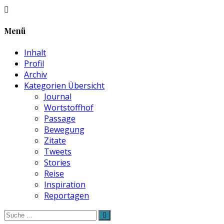
Menü
Inhalt
Profil
Archiv
Kategorien Übersicht
Journal
Wortstoffhof
Passage
Bewegung
Zitate
Tweets
Stories
Reise
Inspiration
Reportagen
Suche