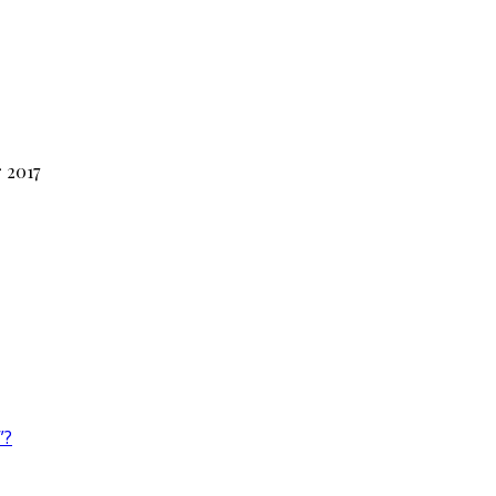
 2017
”?