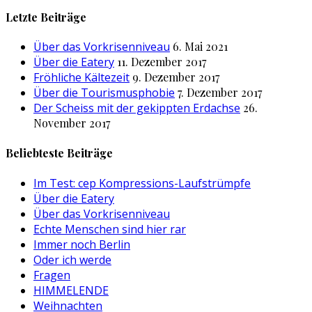
nach:
Letzte Beiträge
Über das Vorkrisenniveau
6. Mai 2021
Über die Eatery
11. Dezember 2017
Fröhliche Kältezeit
9. Dezember 2017
Über die Tourismusphobie
7. Dezember 2017
Der Scheiss mit der gekippten Erdachse
26.
November 2017
Beliebteste Beiträge
Im Test: cep Kompressions-Laufstrümpfe
Über die Eatery
Über das Vorkrisenniveau
Echte Menschen sind hier rar
Immer noch Berlin
Oder ich werde
Fragen
HIMMELENDE
Weihnachten