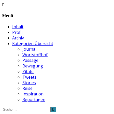
Menü
Inhalt
Profil
Archiv
Kategorien Übersicht
Journal
Wortstoffhof
Passage
Bewegung
Zitate
Tweets
Stories
Reise
Inspiration
Reportagen
Suche