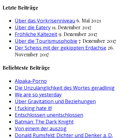
nach:
Letzte Beiträge
Über das Vorkrisenniveau
6. Mai 2021
Über die Eatery
11. Dezember 2017
Fröhliche Kältezeit
9. Dezember 2017
Über die Tourismusphobie
7. Dezember 2017
Der Scheiss mit der gekippten Erdachse
26.
November 2017
Beliebteste Beiträge
Alpaka-Porno
Die Unzulänglichkeit des Wortes geradlinig
We are so yesterday
Über Gravitation und Beziehungen
I fucking hate it!
Entschlossen unentschlossen
Batman: The Dark Knight
Von einem der auszog
Donald Rumsfeld: Dichter und Denker a. D.