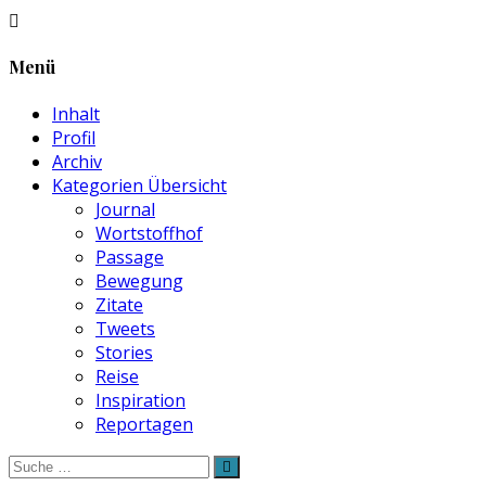
Menü
Inhalt
Profil
Archiv
Kategorien Übersicht
Journal
Wortstoffhof
Passage
Bewegung
Zitate
Tweets
Stories
Reise
Inspiration
Reportagen
Suche