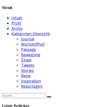
Menü
Inhalt
Profil
Archiv
Kategorien Übersicht
Journal
Wortstoffhof
Passage
Bewegung
Zitate
Tweets
Stories
Reise
Inspiration
Reportagen
Suche
nach:
Letzte Beiträge