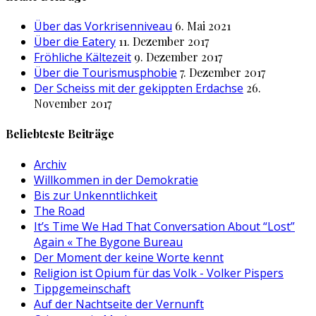
Über das Vorkrisenniveau
6. Mai 2021
Über die Eatery
11. Dezember 2017
Fröhliche Kältezeit
9. Dezember 2017
Über die Tourismusphobie
7. Dezember 2017
Der Scheiss mit der gekippten Erdachse
26.
November 2017
Beliebteste Beiträge
Archiv
Willkommen in der Demokratie
Bis zur Unkenntlichkeit
The Road
It’s Time We Had That Conversation About “Lost”
Again « The Bygone Bureau
Der Moment der keine Worte kennt
Religion ist Opium für das Volk - Volker Pispers
Tippgemeinschaft
Auf der Nachtseite der Vernunft