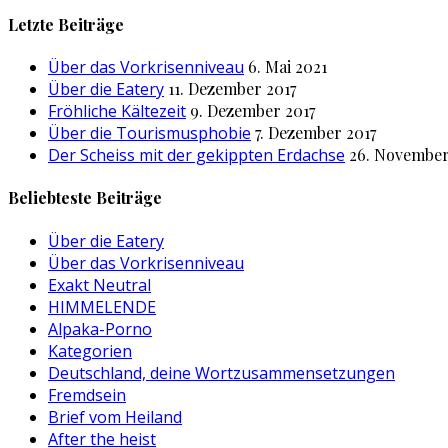
nach:
Letzte Beiträge
Über das Vorkrisenniveau
6. Mai 2021
Über die Eatery
11. Dezember 2017
Fröhliche Kältezeit
9. Dezember 2017
Über die Tourismusphobie
7. Dezember 2017
Der Scheiss mit der gekippten Erdachse
26. November
Beliebteste Beiträge
Über die Eatery
Über das Vorkrisenniveau
Exakt Neutral
HIMMELENDE
Alpaka-Porno
Kategorien
Deutschland, deine Wortzusammensetzungen
Fremdsein
Brief vom Heiland
After the heist