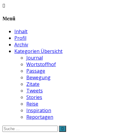
Menü
Inhalt
Profil
Archiv
Kategorien Übersicht
Journal
Wortstoffhof
Passage
Bewegung
Zitate
Tweets
Stories
Reise
Inspiration
Reportagen
Suche