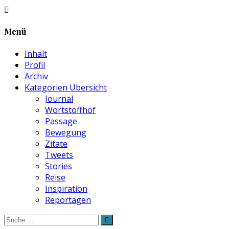
Menü
Inhalt
Profil
Archiv
Kategorien Übersicht
Journal
Wortstoffhof
Passage
Bewegung
Zitate
Tweets
Stories
Reise
Inspiration
Reportagen
Suche