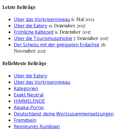
nach:
Letzte Beiträge
Über das Vorkrisenniveau
6. Mai 2021
Über die Eatery
11. Dezember 2017
Fröhliche Kältezeit
9. Dezember 2017
Über die Tourismusphobie
7. Dezember 2017
Der Scheiss mit der gekippten Erdachse
26.
November 2017
Beliebteste Beiträge
Über die Eatery
Über das Vorkrisenniveau
Kategorien
Exakt Neutral
HIMMELENDE
Alpaka-Porno
Deutschland, deine Wortzusammensetzungen
Fremdsein
Reinigungs Rundown