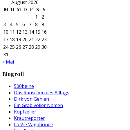
August 2026
M
D
M
D
F
S
S
1
2
3
4
5
6
7
8
9
10
11
12
13
14
15
16
17
18
19
20
21
22
23
24
25
26
27
28
29
30
31
« Mai
Blogroll
500beine
Das Rauschen des Alltags
Dirk von Gehlen
Ein Grab voller Namen
Kopfzeiler
Krautreporter
La Vie Vagabonde