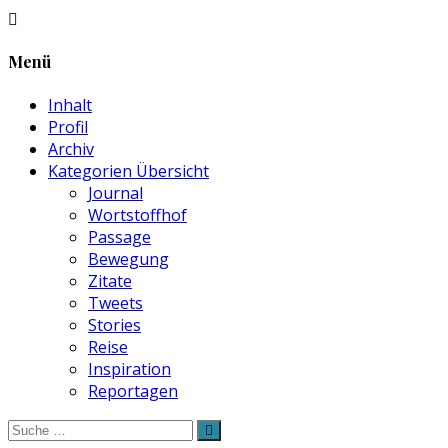
Menü
Inhalt
Profil
Archiv
Kategorien Übersicht
Journal
Wortstoffhof
Passage
Bewegung
Zitate
Tweets
Stories
Reise
Inspiration
Reportagen
Suche