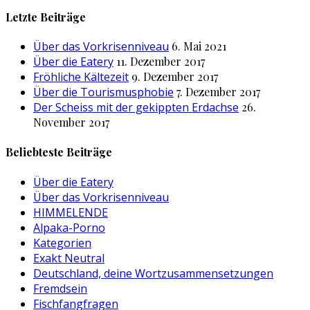
nach:
Letzte Beiträge
Über das Vorkrisenniveau
6. Mai 2021
Über die Eatery
11. Dezember 2017
Fröhliche Kältezeit
9. Dezember 2017
Über die Tourismusphobie
7. Dezember 2017
Der Scheiss mit der gekippten Erdachse
26.
November 2017
Beliebteste Beiträge
Über die Eatery
Über das Vorkrisenniveau
HIMMELENDE
Alpaka-Porno
Kategorien
Exakt Neutral
Deutschland, deine Wortzusammensetzungen
Fremdsein
Fischfangfragen