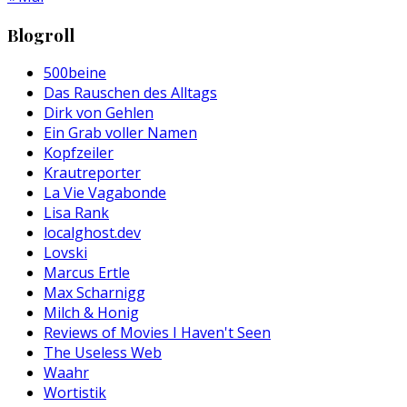
Blogroll
500beine
Das Rauschen des Alltags
Dirk von Gehlen
Ein Grab voller Namen
Kopfzeiler
Krautreporter
La Vie Vagabonde
Lisa Rank
localghost.dev
Lovski
Marcus Ertle
Max Scharnigg
Milch & Honig
Reviews of Movies I Haven't Seen
The Useless Web
Waahr
Wortistik