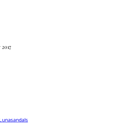
 2017
 Lunasandals