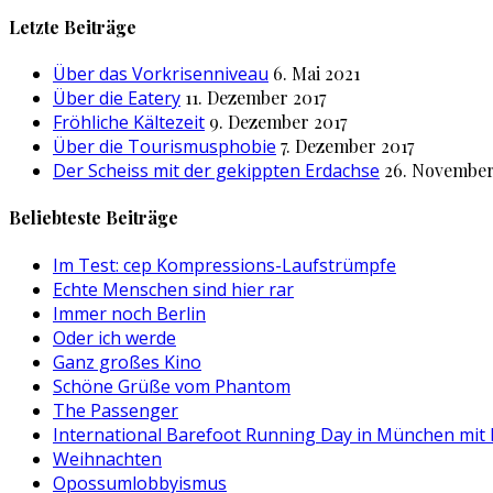
nach:
Letzte Beiträge
Über das Vorkrisenniveau
6. Mai 2021
Über die Eatery
11. Dezember 2017
Fröhliche Kältezeit
9. Dezember 2017
Über die Tourismusphobie
7. Dezember 2017
Der Scheiss mit der gekippten Erdachse
26. November
Beliebteste Beiträge
Im Test: cep Kompressions-Laufstrümpfe
Echte Menschen sind hier rar
Immer noch Berlin
Oder ich werde
Ganz großes Kino
Schöne Grüße vom Phantom
The Passenger
International Barefoot Running Day in München mit
Weihnachten
Opossumlobbyismus