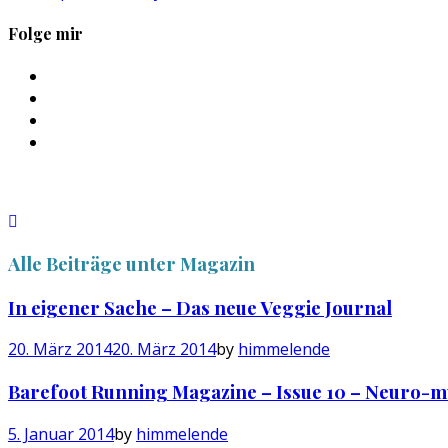
Folge mir
Profil
von
Profil
sebastan.herold
von
Profil
auf
@himmelende
von
Profil
Facebook
auf
himmelende
von
anzeigen
Twitter
auf
circusriot
anzeigen
Instagram
auf
anzeigen
Tumblr
anzeigen
Alle Beiträge unter
Magazin
In eigener Sache – Das neue Veggie Journal
20. März 2014
20. März 2014
by
himmelende
Barefoot Running Magazine – Issue 10 – Neuro-m
5. Januar 2014
by
himmelende