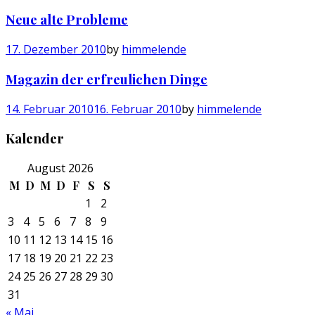
Neue alte Probleme
17. Dezember 2010
by
himmelende
Magazin der erfreulichen Dinge
14. Februar 2010
16. Februar 2010
by
himmelende
Kalender
August 2026
M
D
M
D
F
S
S
1
2
3
4
5
6
7
8
9
10
11
12
13
14
15
16
17
18
19
20
21
22
23
24
25
26
27
28
29
30
31
« Mai