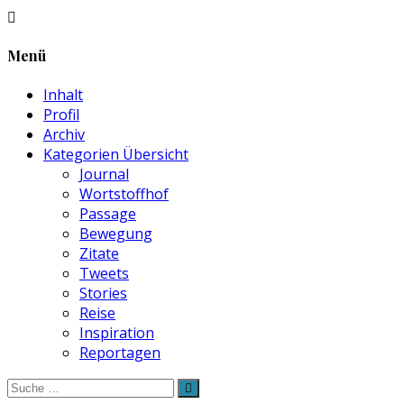
Menü
Inhalt
Profil
Archiv
Kategorien Übersicht
Journal
Wortstoffhof
Passage
Bewegung
Zitate
Tweets
Stories
Reise
Inspiration
Reportagen
Suche