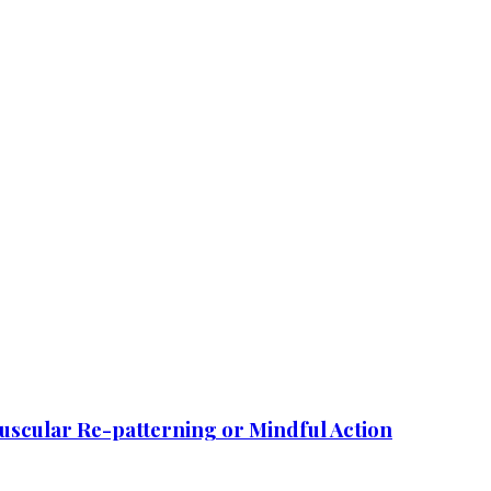
uscular Re-patterning or Mindful Action