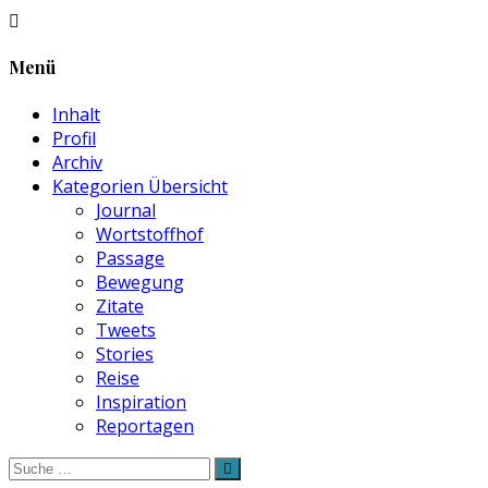
Menü
Inhalt
Profil
Archiv
Kategorien Übersicht
Journal
Wortstoffhof
Passage
Bewegung
Zitate
Tweets
Stories
Reise
Inspiration
Reportagen
Suche