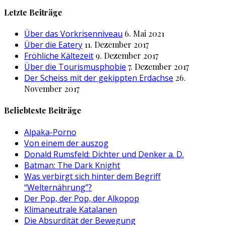
nach:
Letzte Beiträge
Über das Vorkrisenniveau
6. Mai 2021
Über die Eatery
11. Dezember 2017
Fröhliche Kältezeit
9. Dezember 2017
Über die Tourismusphobie
7. Dezember 2017
Der Scheiss mit der gekippten Erdachse
26.
November 2017
Beliebteste Beiträge
Alpaka-Porno
Von einem der auszog
Donald Rumsfeld: Dichter und Denker a. D.
Batman: The Dark Knight
Was verbirgt sich hinter dem Begriff
“Welternährung”?
Der Pop, der Pop, der Alkopop
Klimaneutrale Katalanen
Die Absurdität der Bewegung