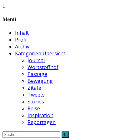
Menü
Inhalt
Profil
Archiv
Kategorien Übersicht
Journal
Wortstoffhof
Passage
Bewegung
Zitate
Tweets
Stories
Reise
Inspiration
Reportagen
Suche