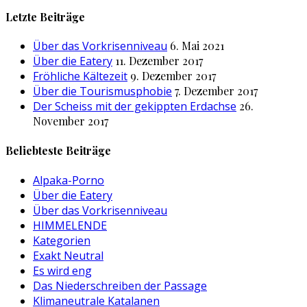
nach:
Letzte Beiträge
Über das Vorkrisenniveau
6. Mai 2021
Über die Eatery
11. Dezember 2017
Fröhliche Kältezeit
9. Dezember 2017
Über die Tourismusphobie
7. Dezember 2017
Der Scheiss mit der gekippten Erdachse
26.
November 2017
Beliebteste Beiträge
Alpaka-Porno
Über die Eatery
Über das Vorkrisenniveau
HIMMELENDE
Kategorien
Exakt Neutral
Es wird eng
Das Niederschreiben der Passage
Klimaneutrale Katalanen