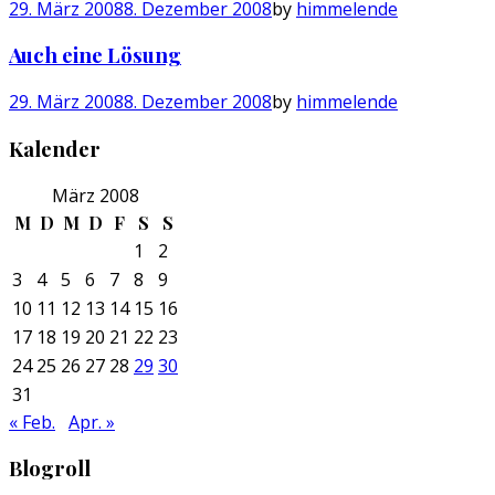
29. März 2008
8. Dezember 2008
by
himmelende
Auch eine Lösung
29. März 2008
8. Dezember 2008
by
himmelende
Kalender
März 2008
M
D
M
D
F
S
S
1
2
3
4
5
6
7
8
9
10
11
12
13
14
15
16
17
18
19
20
21
22
23
24
25
26
27
28
29
30
31
« Feb.
Apr. »
Blogroll