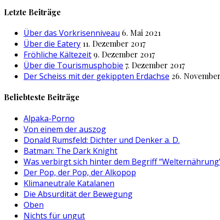
nach:
Letzte Beiträge
Über das Vorkrisenniveau
6. Mai 2021
Über die Eatery
11. Dezember 2017
Fröhliche Kältezeit
9. Dezember 2017
Über die Tourismusphobie
7. Dezember 2017
Der Scheiss mit der gekippten Erdachse
26. November
Beliebteste Beiträge
Alpaka-Porno
Von einem der auszog
Donald Rumsfeld: Dichter und Denker a. D.
Batman: The Dark Knight
Was verbirgt sich hinter dem Begriff “Welternährung
Der Pop, der Pop, der Alkopop
Klimaneutrale Katalanen
Die Absurdität der Bewegung
Oben
Nichts für ungut