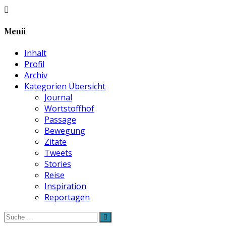
Menü
Inhalt
Profil
Archiv
Kategorien Übersicht
Journal
Wortstoffhof
Passage
Bewegung
Zitate
Tweets
Stories
Reise
Inspiration
Reportagen
Suche