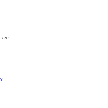
 2017
”?