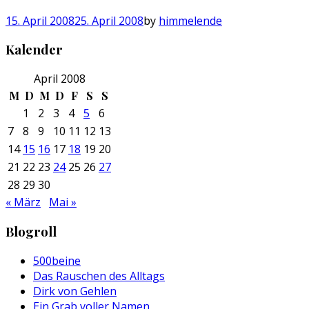
15. April 2008
25. April 2008
by
himmelende
Kalender
April 2008
M
D
M
D
F
S
S
1
2
3
4
5
6
7
8
9
10
11
12
13
14
15
16
17
18
19
20
21
22
23
24
25
26
27
28
29
30
« März
Mai »
Blogroll
500beine
Das Rauschen des Alltags
Dirk von Gehlen
Ein Grab voller Namen