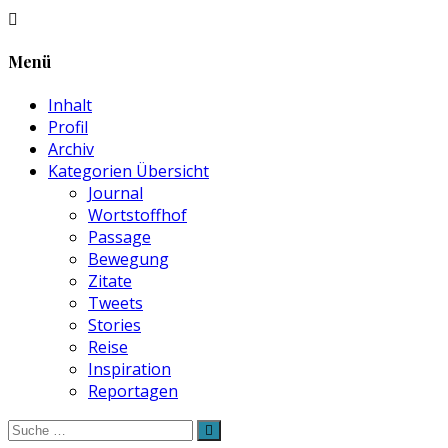
Menü
Inhalt
Profil
Archiv
Kategorien Übersicht
Journal
Wortstoffhof
Passage
Bewegung
Zitate
Tweets
Stories
Reise
Inspiration
Reportagen
Suche