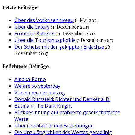
nach:
Letzte Beiträge
Über das Vorkrisenniveau
6. Mai 2021
Über die Eatery
11. Dezember 2017
Fröhliche Kältezeit
9. Dezember 2017
Über die Tourismusphobie
7. Dezember 2017
Der Scheiss mit der gekippten Erdachse
26.
November 2017
Beliebteste Beiträge
Alpaka-Porno
We are so yesterday
Von einem der auszog
Donald Rumsfeld: Dichter und Denker a. D.
Batman: The Dark Knight
Rückbesinnung auf etablierte gesellschaftliche
Werte
Über Gravitation und Beziehungen
Die Unzulänglichkeit des Wortes geradlinig