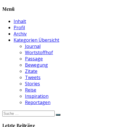
Menü
Inhalt
Profil
Archiv
Kategorien Übersicht
Journal
Wortstoffhof
Passage
Bewegung
Zitate
Tweets
Stories
Reise
Inspiration
Reportagen
Suche
nach:
Letzte Beiträge