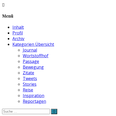
Menü
Inhalt
Profil
Archiv
Kategorien Übersicht
Journal
Wortstoffhof
Passage
Bewegung
Zitate
Tweets
Stories
Reise
Inspiration
Reportagen
Suche