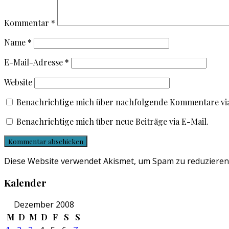
Kommentar
*
Name
*
E-Mail-Adresse
*
Website
Benachrichtige mich über nachfolgende Kommentare via
Benachrichtige mich über neue Beiträge via E-Mail.
Diese Website verwendet Akismet, um Spam zu reduzieren
Kalender
Dezember 2008
M
D
M
D
F
S
S