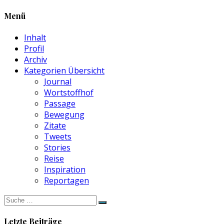
Menü
Inhalt
Profil
Archiv
Kategorien Übersicht
Journal
Wortstoffhof
Passage
Bewegung
Zitate
Tweets
Stories
Reise
Inspiration
Reportagen
Suche
nach:
Letzte Beiträge