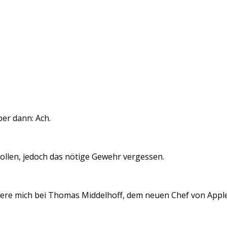
er dann: Ach.
 wollen, jedoch das nötige Gewehr vergessen.
hwere mich bei Thomas Middelhoff, dem neuen Chef von Appl