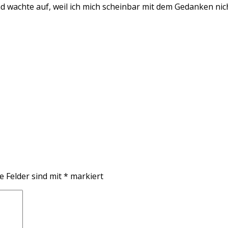
nd wachte auf, weil ich mich scheinbar mit dem Gedanken ni
e Felder sind mit
*
markiert