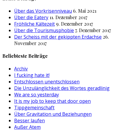
Über das Vorkrisenniveau
6. Mai 2021
Über die Eatery
11. Dezember 2017
Fröhliche Kältezeit
9. Dezember 2017
Über die Tourismusphobie
7. Dezember 2017
Der Scheiss mit der gekippten Erdachse
26.
November 2017
Beliebteste Beiträge
Archiv
I fucking hate it!
Entschlossen unentschlossen
Die Unzulänglichkeit des Wortes geradlinig
We are so yesterday
It is my job to keep that door open
Tippgemeinschaft
Über Gravitation und Beziehungen
Besser laufen
Außer Atem