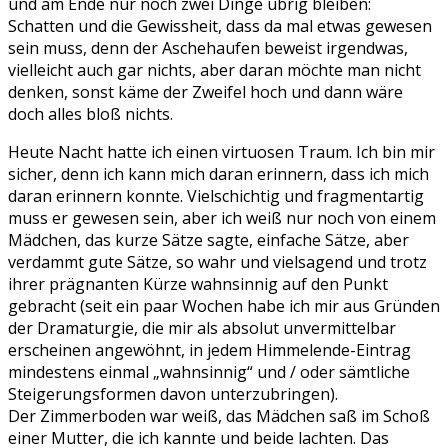
und am Ende nur noch zwei Dinge übrig bleiben:
Schatten und die Gewissheit, dass da mal etwas gewesen
sein muss, denn der Aschehaufen beweist irgendwas,
vielleicht auch gar nichts, aber daran möchte man nicht
denken, sonst käme der Zweifel hoch und dann wäre
doch alles bloß nichts.
Heute Nacht hatte ich einen virtuosen Traum. Ich bin mir
sicher, denn ich kann mich daran erinnern, dass ich mich
daran erinnern konnte. Vielschichtig und fragmentartig
muss er gewesen sein, aber ich weiß nur noch von einem
Mädchen, das kurze Sätze sagte, einfache Sätze, aber
verdammt gute Sätze, so wahr und vielsagend und trotz
ihrer prägnanten Kürze wahnsinnig auf den Punkt
gebracht (seit ein paar Wochen habe ich mir aus Gründen
der Dramaturgie, die mir als absolut unvermittelbar
erscheinen angewöhnt, in jedem Himmelende-Eintrag
mindestens einmal „wahnsinnig“ und / oder sämtliche
Steigerungsformen davon unterzubringen).
Der Zimmerboden war weiß, das Mädchen saß im Schoß
einer Mutter, die ich kannte und beide lachten. Das