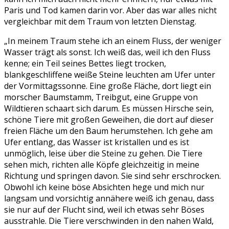
Paris und Tod kamen darin vor. Aber das war alles nicht
vergleichbar mit dem Traum von letzten Dienstag.
„In meinem Traum stehe ich an einem Fluss, der weniger
Wasser trägt als sonst. Ich weiß das, weil ich den Fluss
kenne; ein Teil seines Bettes liegt trocken,
blankgeschliffene weiße Steine leuchten am Ufer unter
der Vormittagssonne. Eine große Fläche, dort liegt ein
morscher Baumstamm, Treibgut, eine Gruppe von
Wildtieren schaart sich darum. Es müssen Hirsche sein,
schöne Tiere mit großen Geweihen, die dort auf dieser
freien Fläche um den Baum herumstehen. Ich gehe am
Ufer entlang, das Wasser ist kristallen und es ist
unmöglich, leise über die Steine zu gehen. Die Tiere
sehen mich, richten alle Köpfe gleichzeitig in meine
Richtung und springen davon. Sie sind sehr erschrocken.
Obwohl ich keine böse Absichten hege und mich nur
langsam und vorsichtig annähere weiß ich genau, dass
sie nur auf der Flucht sind, weil ich etwas sehr Böses
ausstrahle. Die Tiere verschwinden in den nahen Wald,