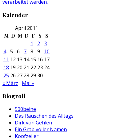
verarbeitet werden.
Kalender
April 2011
M
D
M
D
F
S
S
1
2
3
4
5
6
7
8
9
10
11
12
13
14
15
16
17
18
19
20
21
22
23
24
25
26
27
28
29
30
« März
Mai »
Blogroll
500beine
Das Rauschen des Alltags
Dirk von Gehlen
Ein Grab voller Namen
Kopfzeiler