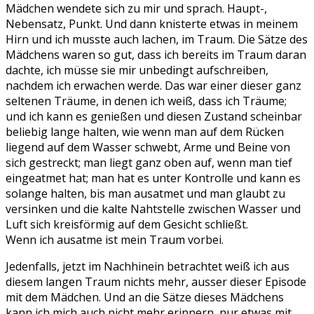
Mädchen wendete sich zu mir und sprach. Haupt-,
Nebensatz, Punkt. Und dann knisterte etwas in meinem
Hirn und ich musste auch lachen, im Traum. Die Sätze des
Mädchens waren so gut, dass ich bereits im Traum daran
dachte, ich müsse sie mir unbedingt aufschreiben,
nachdem ich erwachen werde. Das war einer dieser ganz
seltenen Träume, in denen ich weiß, dass ich Träume;
und ich kann es genießen und diesen Zustand scheinbar
beliebig lange halten, wie wenn man auf dem Rücken
liegend auf dem Wasser schwebt, Arme und Beine von
sich gestreckt; man liegt ganz oben auf, wenn man tief
eingeatmet hat; man hat es unter Kontrolle und kann es
solange halten, bis man ausatmet und man glaubt zu
versinken und die kalte Nahtstelle zwischen Wasser und
Luft sich kreisförmig auf dem Gesicht schließt.
Wenn ich ausatme ist mein Traum vorbei.
Jedenfalls, jetzt im Nachhinein betrachtet weiß ich aus
diesem langen Traum nichts mehr, ausser dieser Episode
mit dem Mädchen. Und an die Sätze dieses Mädchens
kann ich mich auch nicht mehr erinnern, nur etwas mit