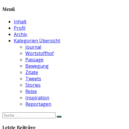
Menü
Inhalt
Profil
Archiv
Kategorien Übersicht
Journal
Wortstoffhof
Passage
Bewegung
Zitate
Tweets
Stories
Reise
Inspiration
Reportagen
Suche
nach:
Letzte Beiträge