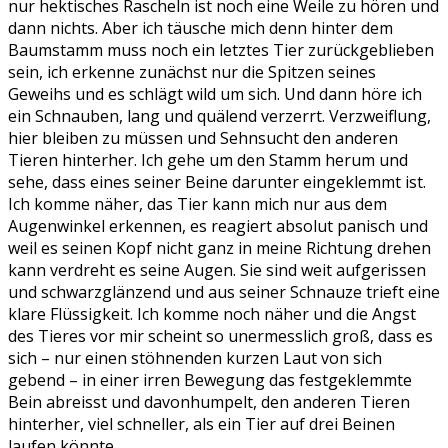
nur hektisches Rascheln ist noch eine Weile zu hören und
dann nichts. Aber ich täusche mich denn hinter dem
Baumstamm muss noch ein letztes Tier zurückgeblieben
sein, ich erkenne zunächst nur die Spitzen seines
Geweihs und es schlägt wild um sich. Und dann höre ich
ein Schnauben, lang und quälend verzerrt. Verzweiflung,
hier bleiben zu müssen und Sehnsucht den anderen
Tieren hinterher. Ich gehe um den Stamm herum und
sehe, dass eines seiner Beine darunter eingeklemmt ist.
Ich komme näher, das Tier kann mich nur aus dem
Augenwinkel erkennen, es reagiert absolut panisch und
weil es seinen Kopf nicht ganz in meine Richtung drehen
kann verdreht es seine Augen. Sie sind weit aufgerissen
und schwarzglänzend und aus seiner Schnauze trieft eine
klare Flüssigkeit. Ich komme noch näher und die Angst
des Tieres vor mir scheint so unermesslich groß, dass es
sich – nur einen stöhnenden kurzen Laut von sich
gebend – in einer irren Bewegung das festgeklemmte
Bein abreisst und davonhumpelt, den anderen Tieren
hinterher, viel schneller, als ein Tier auf drei Beinen
laufen könnte.