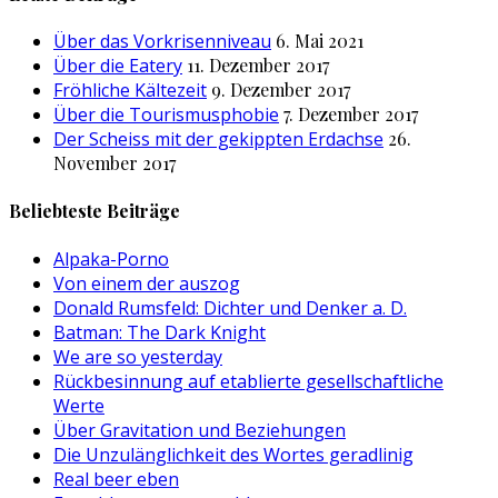
Über das Vorkrisenniveau
6. Mai 2021
Über die Eatery
11. Dezember 2017
Fröhliche Kältezeit
9. Dezember 2017
Über die Tourismusphobie
7. Dezember 2017
Der Scheiss mit der gekippten Erdachse
26.
November 2017
Beliebteste Beiträge
Alpaka-Porno
Von einem der auszog
Donald Rumsfeld: Dichter und Denker a. D.
Batman: The Dark Knight
We are so yesterday
Rückbesinnung auf etablierte gesellschaftliche
Werte
Über Gravitation und Beziehungen
Die Unzulänglichkeit des Wortes geradlinig
Real beer eben