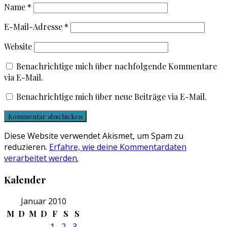
Name
*
E-Mail-Adresse
*
Website
Benachrichtige mich über nachfolgende Kommentare
via E-Mail.
Benachrichtige mich über neue Beiträge via E-Mail.
Diese Website verwendet Akismet, um Spam zu
reduzieren.
Erfahre, wie deine Kommentardaten
verarbeitet werden.
Kalender
Januar 2010
M
D
M
D
F
S
S
1
2
3