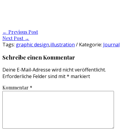
Post
←
Previous Post
Next Post
→
navigation
Tags:
graphic design
,
illustration
/ Kategorie:
Journal
Schreibe einen Kommentar
Deine E-Mail-Adresse wird nicht veröffentlicht.
Erforderliche Felder sind mit
*
markiert
Kommentar
*