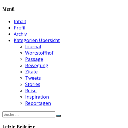
Menü
Inhalt
Profil
Archiv
Kategorien Übersicht
Journal
Wortstoffhof
Passage
Bewegung
Zitate
Tweets
Stories
Reise
Inspiration
Reportagen
Suche
nach:
Letzte Beiträge