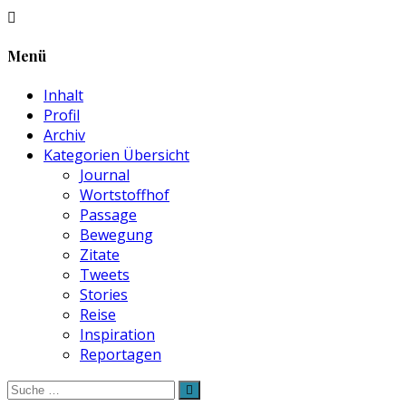
Menü
Inhalt
Profil
Archiv
Kategorien Übersicht
Journal
Wortstoffhof
Passage
Bewegung
Zitate
Tweets
Stories
Reise
Inspiration
Reportagen
Suche