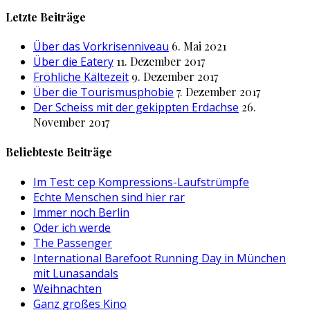
nach:
Letzte Beiträge
Über das Vorkrisenniveau
6. Mai 2021
Über die Eatery
11. Dezember 2017
Fröhliche Kältezeit
9. Dezember 2017
Über die Tourismusphobie
7. Dezember 2017
Der Scheiss mit der gekippten Erdachse
26.
November 2017
Beliebteste Beiträge
Im Test: cep Kompressions-Laufstrümpfe
Echte Menschen sind hier rar
Immer noch Berlin
Oder ich werde
The Passenger
International Barefoot Running Day in München
mit Lunasandals
Weihnachten
Ganz großes Kino