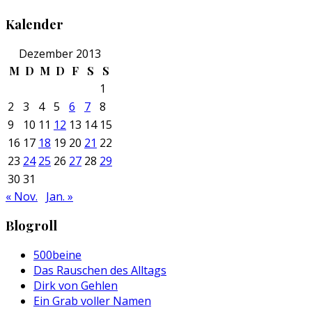
Kalender
Dezember 2013
M
D
M
D
F
S
S
1
2
3
4
5
6
7
8
9
10
11
12
13
14
15
16
17
18
19
20
21
22
23
24
25
26
27
28
29
30
31
« Nov.
Jan. »
Blogroll
500beine
Das Rauschen des Alltags
Dirk von Gehlen
Ein Grab voller Namen