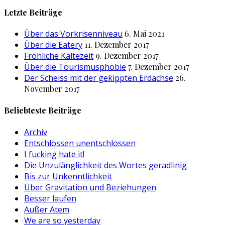
nach:
Letzte Beiträge
Über das Vorkrisenniveau
6. Mai 2021
Über die Eatery
11. Dezember 2017
Fröhliche Kältezeit
9. Dezember 2017
Über die Tourismusphobie
7. Dezember 2017
Der Scheiss mit der gekippten Erdachse
26.
November 2017
Beliebteste Beiträge
Archiv
Entschlossen unentschlossen
I fucking hate it!
Die Unzulänglichkeit des Wortes geradlinig
Bis zur Unkenntlichkeit
Über Gravitation und Beziehungen
Besser laufen
Außer Atem
We are so yesterday