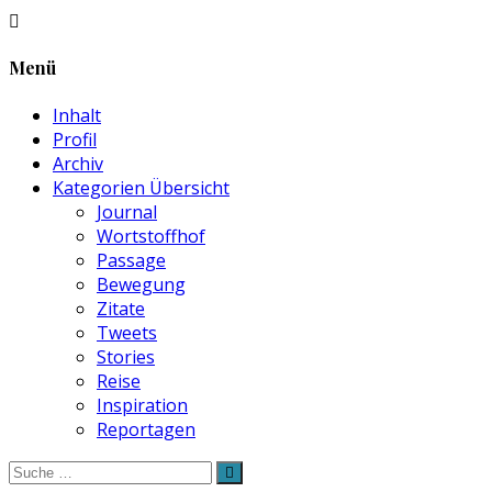
Menü
Inhalt
Profil
Archiv
Kategorien Übersicht
Journal
Wortstoffhof
Passage
Bewegung
Zitate
Tweets
Stories
Reise
Inspiration
Reportagen
Suche