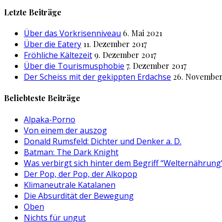
nach:
Letzte Beiträge
Über das Vorkrisenniveau
6. Mai 2021
Über die Eatery
11. Dezember 2017
Fröhliche Kältezeit
9. Dezember 2017
Über die Tourismusphobie
7. Dezember 2017
Der Scheiss mit der gekippten Erdachse
26. November
Beliebteste Beiträge
Alpaka-Porno
Von einem der auszog
Donald Rumsfeld: Dichter und Denker a. D.
Batman: The Dark Knight
Was verbirgt sich hinter dem Begriff “Welternährung
Der Pop, der Pop, der Alkopop
Klimaneutrale Katalanen
Die Absurdität der Bewegung
Oben
Nichts für ungut