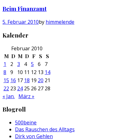
Beim Finanzamt
5. Februar 2010
by
himmelende
Kalender
Februar 2010
M
D
M
D
F
S
S
1
2
3
4
5
6
7
8
9
10
11
12
13
14
15
16
17
18
19
20
21
22
23
24
25
26
27
28
« Jan.
März »
Blogroll
500beine
Das Rauschen des Alltags
Dirk von Gehlen