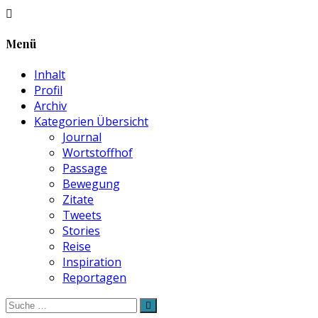
Menü
Inhalt
Profil
Archiv
Kategorien Übersicht
Journal
Wortstoffhof
Passage
Bewegung
Zitate
Tweets
Stories
Reise
Inspiration
Reportagen
Suche