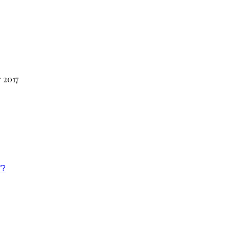
 2017
”?