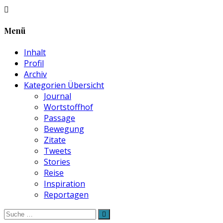
Menü
Inhalt
Profil
Archiv
Kategorien Übersicht
Journal
Wortstoffhof
Passage
Bewegung
Zitate
Tweets
Stories
Reise
Inspiration
Reportagen
Suche