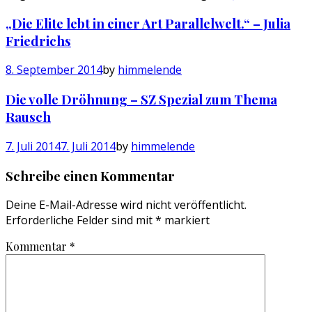
„Die Elite lebt in einer Art Parallelwelt.“ – Julia
Friedrichs
8. September 2014
by
himmelende
Die volle Dröhnung – SZ Spezial zum Thema
Rausch
7. Juli 2014
7. Juli 2014
by
himmelende
Schreibe einen Kommentar
Deine E-Mail-Adresse wird nicht veröffentlicht.
Erforderliche Felder sind mit
*
markiert
Kommentar
*