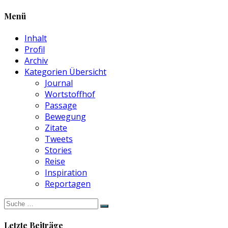
Menü
Inhalt
Profil
Archiv
Kategorien Übersicht
Journal
Wortstoffhof
Passage
Bewegung
Zitate
Tweets
Stories
Reise
Inspiration
Reportagen
Suche
nach:
Letzte Beiträge